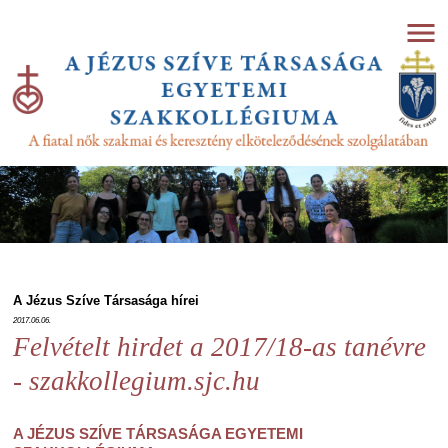
A Jézus Szíve Társasága hírei
2017.06.06.
Felvételt hirdet a 2017/18-as tanévre
- szakkollegium.sjc.hu
A JÉZUS SZÍVE TÁRSASÁGA EGYETEMI